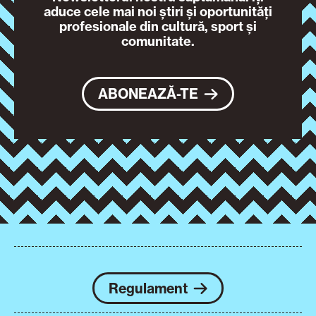
aduce cele mai noi știri și oportunități
profesionale din cultură, sport și
comunitate.
ABONEAZĂ-TE
Regulament